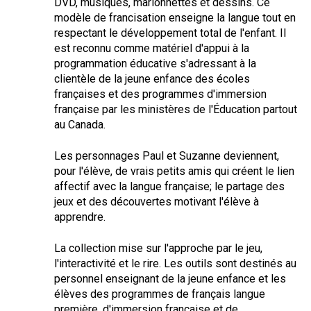
DVD, musiques, marionnettes et dessins. Ce
modèle de francisation enseigne la langue tout en
respectant le développement total de l'enfant. Il
est
reconnu comme matériel d'appui à la
programmation éducative s'adressant à la
clientèle de la jeune enfance des écoles
françaises et des prog
rammes d'immersion
française par les ministères de l'Éducation partout
au Canada.
Les personnages Paul et Suzanne deviennent,
pour l'élève, de vrais petits amis qui créent le lien
affectif avec la langue française; le partage des
jeux et des découvertes motivant l'élève à
apprendre.
La collection mise sur l'approche par le jeu,
l'interactivité et le rire. Les outils sont destinés au
personnel enseignant de la jeune enfance et les
élèves des programmes de français langue
première, d'immersion française et de